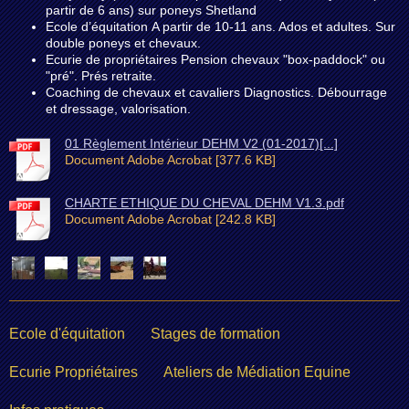
partir de 6 ans) sur poneys Shetland
Ecole d’équitation A partir de 10-11 ans. Ados et adultes. Sur
double poneys et chevaux.
Ecurie de propriétaires Pension chevaux "box-paddock" ou
"pré". Prés retraite.
Coaching de chevaux et cavaliers Diagnostics. Débourrage
et dressage, valorisation.
01 Règlement Intérieur DEHM V2 (01-2017)[...]
Document Adobe Acrobat [377.6 KB]
CHARTE ETHIQUE DU CHEVAL DEHM V1.3.pdf
Document Adobe Acrobat [242.8 KB]
Ecole d'équitation
Stages de formation
Ecurie Propriétaires
Ateliers de Médiation Equine