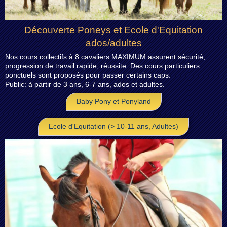
Découverte Poneys et Ecole d'Equitation
ados/adultes
Nos cours collectifs à 8 cavaliers MAXIMUM assurent sécurité,
progression de travail rapide, réussite. Des cours particuliers
ponctuels sont proposés pour passer certains caps.
Public: à partir de 3 ans, 6-7 ans, ados et adultes
.
Baby Pony et Ponyland
Ecole d'Equitation (> 10-11 ans, Adultes)