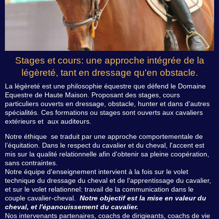
Stages et cours: une approche intégrée de la
légèreté, tant en dressage qu'en obstacle.
La légèreté est une philosophie équestre que défend le Domaine
Equestre de Haute Maison. Proposant des stages, cours
particuliers ouverts en dressage, obstacle, hunter et dans d'autres
spécialités. Ces formations ou stages sont ouverts aux cavaliers
extérieurs et aux auditeurs.
Notre éthique se traduit par une approche comportementale de
l’équitation. Dans le respect du cavalier et du cheval, l'accent est
mis sur la qualité relationnelle afin d'obtenir sa pleine coopération,
sans contraintes.
Notre équipe d'enseignement intervient à la fois sur le volet
technique du dressage du cheval et de l'apprentissage du cavalier,
et sur le volet relationnel: travail de la communication dans le
couple cavalier-cheval.
Notre objectif est la mise en valeur du
cheval, et l'épanouissement du cavalier.
Nos intervenants partenaires, coachs de dirigieants, coachs de vie