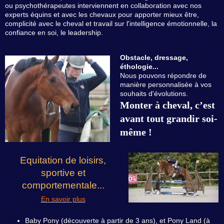
ou psychothérapeutes interviennent en collaboration avec nos
experts équins et avec les chevaux pour apporter mieux être,
complicité avec le cheval et travail sur l'intelligence émotionnelle, la
confiance en soi, le leadership.
Obstacle, dressage,
éthologie...
Nous pouvons répondre de
manière personnalisée à vos
souhaits d'évolutions.
Monter à cheval, c’est
avant tout grandir soi-
même !
Equitation de loisirs,
sportive et
comportementale...
En savoir plus
Baby Pony (découverte à partir de 3 ans), et Pony Land (à