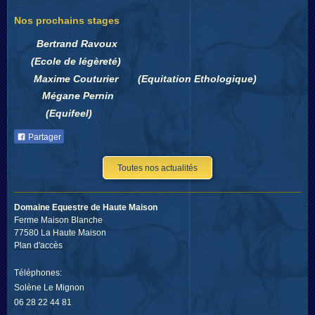
Nos prochains stages
Bertrand Ravoux
(Ecole de légèreté)
Maxime Couturier (Equitation Ethologique)
Mégane Pernin
(Equifeel)
Partager
Toutes nos actualités
Domaine Equestre de Haute Maison
Ferme Maison Blanche
77580 La Haute Maison
Plan d'accès
Téléphones:
Solène Le Mignon
06 28 22 44 81