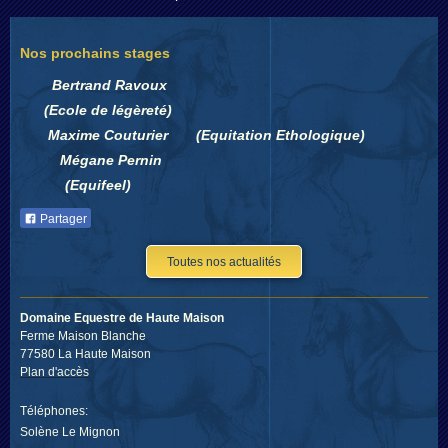
Nos prochains stages
Bertrand Ravoux
(Ecole de légèreté)
Maxime Couturier (Equitation Ethologique)
Mégane Pernin
(Equifeel)
Partager
Toutes nos actualités
Domaine Equestre de Haute Maison
Ferme Maison Blanche
77580 La Haute Maison
Plan d'accès
Téléphones:
Solène Le Mignon