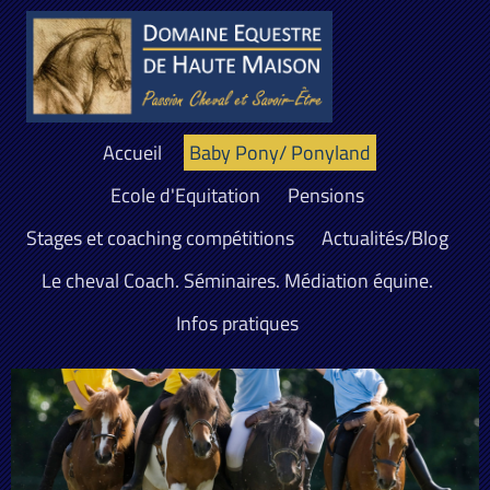
Accueil
Baby Pony/ Ponyland
Ecole d'Equitation
Pensions
Stages et coaching compétitions
Actualités/Blog
Le cheval Coach. Séminaires. Médiation équine.
Infos pratiques